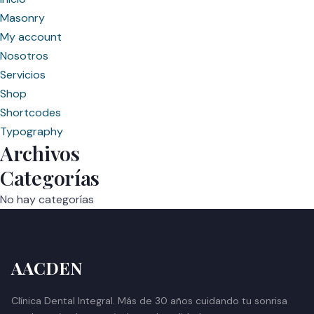
Masonry
My account
Nosotros
Servicios
Shop
Shortcodes
Typography
Archivos
Categorías
No hay categorías
AACDEN
Clínica Dental Integral. Más de 30 años cuidando tu sonrisa