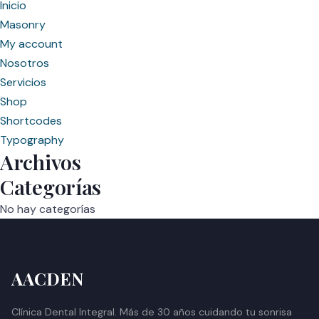
Inicio
Masonry
My account
Nosotros
Servicios
Shop
Shortcodes
Typography
Archivos
Categorías
No hay categorías
AACDEN
Clínica Dental Integral. Más de 30 años cuidando tu sonrisa